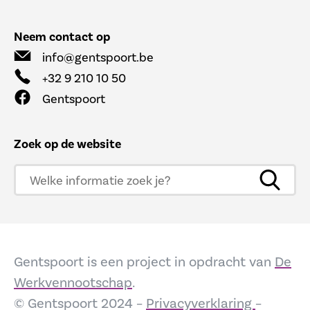
Neem contact op
info@gentspoort.be
+32 9 210 10 50
Gentspoort
Zoek op de website
Gentspoort is een project in opdracht van
De
Werkvennootschap
.
© Gentspoort 2024 –
Privacyverklaring
–