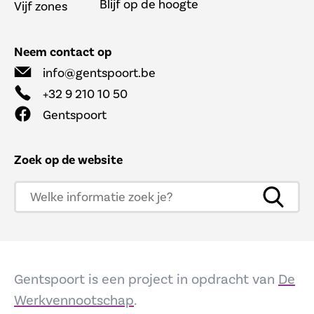
Blijf op de hoogte
Vijf zones
Neem contact op
info@gentspoort.be
+32 9 210 10 50
Gentspoort
Zoek op de website
Gentspoort is een project in opdracht van
De
Werkvennootschap
.