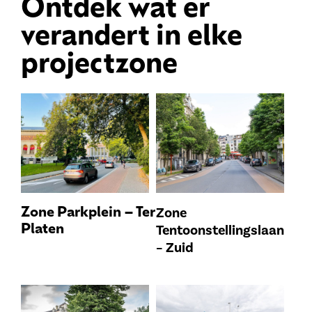
Ontdek wat er
verandert in elke
projectzone
Zone
Zone Parkplein – Ter
Tentoonstellingslaan
Platen
– Zuid