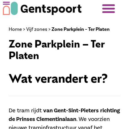
Home
>
Vijf zones
>
Zone Parkplein – Ter Platen
Zone Parkplein – Ter
Platen
Wat verandert er?
De tram rijdt
van Gent-Sint-Pieters
richting
de Prinses Clementinalaan
. We voorzien
nieuwe traminfrastructuur vanaf het