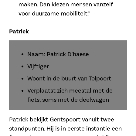
maken. Dan kiezen mensen vanzelf
voor duurzame mobiliteit.”
Patrick
Naam: Patrick D’haese
Vijftiger
Woont in de buurt van Tolpoort
Verplaatst zich meestal met de
fiets, soms met de deelwagen
Patrick bekijkt Gentspoort vanuit twee
standpunten. Hij is in eerste instantie een