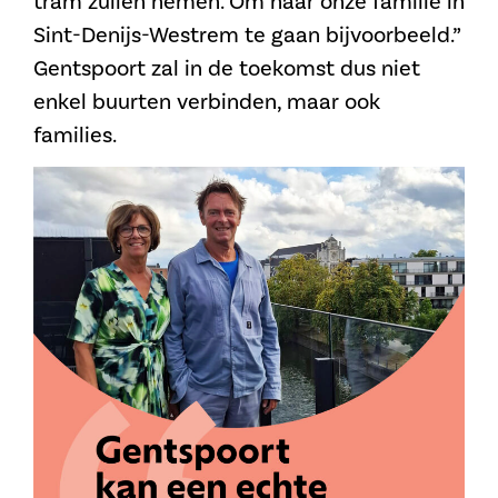
tram zullen nemen. Om naar onze familie in
Sint-Denijs-Westrem te gaan bijvoorbeeld.”
Gentspoort zal in de toekomst dus niet
enkel buurten verbinden, maar ook
families.