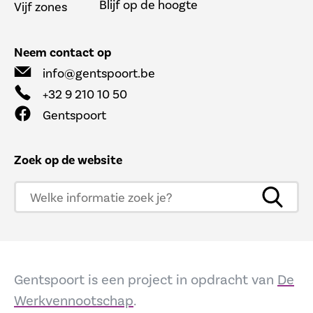
Blijf op de hoogte
Vijf zones
Neem contact op
info@gentspoort.be
+32 9 210 10 50
Gentspoort
Zoek op de website
Gentspoort is een project in opdracht van
De
Werkvennootschap
.